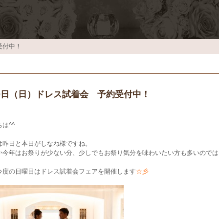
受付中！
30日（日）ドレス試着会 予約受付中！
は^^
は昨日と本日がしなね様ですね。
か今年はお祭りが少ない分、少しでもお祭り気分を味わいたい方も多いのでは
今度の日曜日はドレス試着会フェアを開催します
☆彡