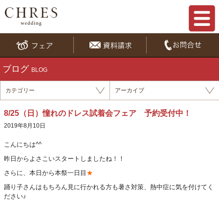
ブログ
BLOG
カテゴリー
アーカイブ
8/25（日）憧れのドレス試着会フェア 予約受付中！
2019年8月10日
こんにちは^^
昨日からよさこいスタートしましたね！！
さらに、本日から本祭一日目
★
踊り子さんはもちろん見に行かれる方も暑さ対策、熱中症に気を付けてく
ださい♪