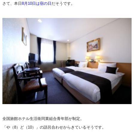
さて、本日
8月10日は宿の日
だそうです。
全国旅館ホテル生活衛同業組合青年部が制定。
「や（8）ど（10）」の語呂合わせからきているそうです。