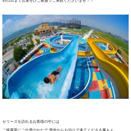
9月2日まで営業ぜひご家族でご来館くださいませ！！
セリーズを訪れるお客様の中には
ご披露宴にご出席のかたで 県外からお泊りで来てくださる事も♬