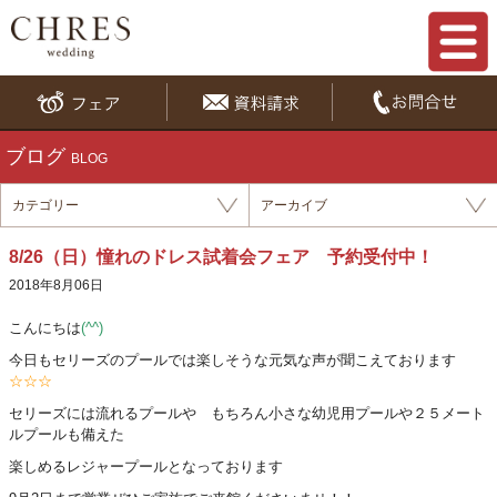
ブログ
BLOG
カテゴリー
アーカイブ
8/26（日）憧れのドレス試着会フェア 予約受付中！
2018年8月06日
こんにちは
(^^)
今日もセリーズのプールでは楽しそうな元気な声が聞こえております
☆☆☆
セリーズには流れるプールや もちろん小さな幼児用プールや２５メート
ルプールも備えた
楽しめるレジャープールとなっております