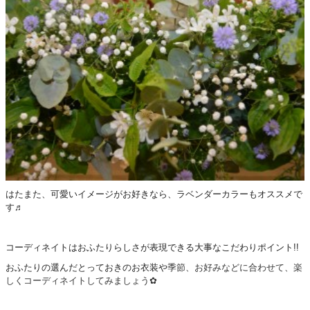
はたまた、可愛いイメージがお好きなら、ラベンダーカラーもオススメで
す♬
コーディネイトはおふたりらしさが表現できる大事なこだわりポイント!!
おふたりの選んだとっておきのお衣装や
季節、お好みなどに合わせて、楽
しくコーディネイトしてみましょう✿