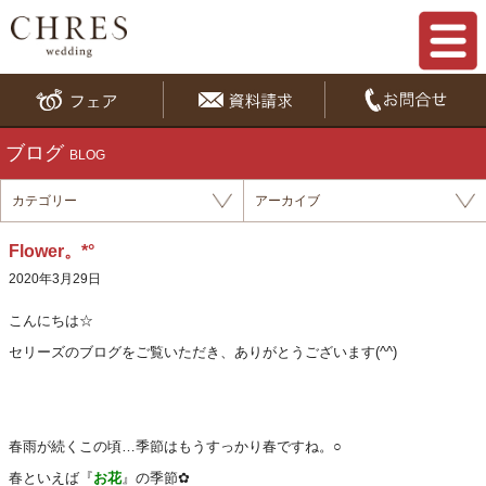
ブログ
BLOG
カテゴリー
アーカイブ
Flower。*°
2020年3月29日
こんにち
は☆
セリーズのブログをご覧いただき、ありがとうございます(^^)
春雨が続くこの頃…季節はもうすっかり春ですね。○
春といえば『
お花
』の季節✿